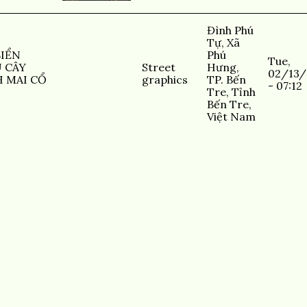
Đình Phú
Tự, Xã
BIỂN
Phú
Tue,
 CÂY
Street
Hưng,
02/13/
 MAI CỔ
graphics
TP. Bến
- 07:12
Tre, Tỉnh
Bến Tre,
Việt Nam